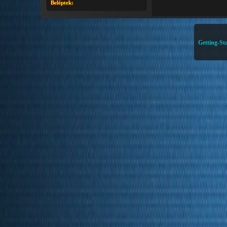
Beléptek:
Getting-Sta